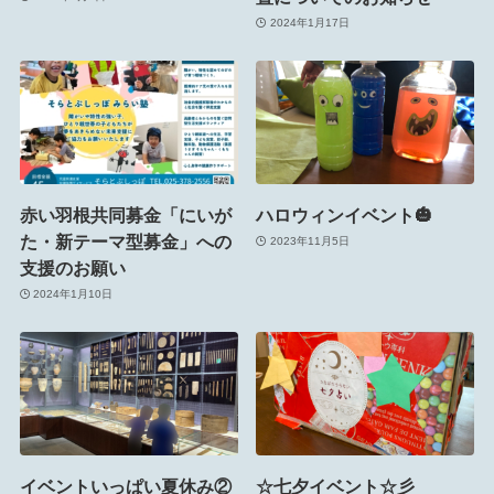
2024年1月17日
赤い羽根共同募金「にいが
ハロウィンイベント🎃
た・新テーマ型募金」への
2023年11月5日
支援のお願い
2024年1月10日
イベントいっぱい夏休み②
☆七夕イベント☆彡