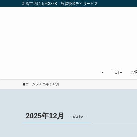
新潟市西区山田3338 放課後等デイサービス
TOP
ご
ホーム
2025年
12月
2025年12月
– date –