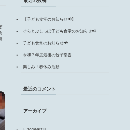
最近の投稿
【子ども食堂のお知らせ📢】
ぽ
そらとぶしっぽ子ども食堂のお知らせ📢
食
海
子ども食堂のお知らせ📢
令和７年度最後の餃子部🥟
楽しみ！春休み活動
最近のコメント
アーカイブ
2026年7月