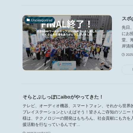
スポ
Uncategorized
先日
にお
堂、
岸清掃
202
そらとぶしっぽにaiboがやってきた！
テレビ、オーディオ機器、スマートフォン、それから世界
プレイステーションといえばそう！皆さんご存知のソニー
様は、テクノロジーの開発はもちろん、社会貢献にも力を
援活動を行なっているんです...