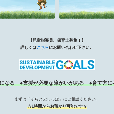
【児童指導員、保育士募集！】
詳しくは
こちら
にお問い合わせ下さい。
気になる ●支援が必要な障がいがある ●育て方に
まずは「そらとぶしっぽ」にご相談ください。
☆1時間からお預かり可能です☆