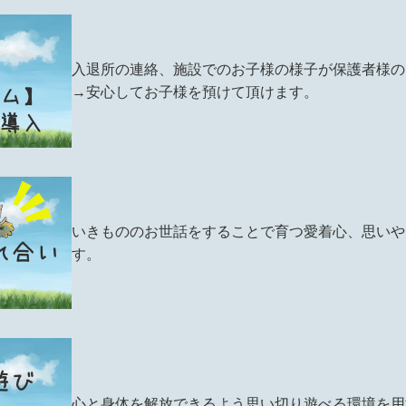
入退所の連絡、施設でのお子様の様子が保護者様の
→安心してお子様を預けて頂けます。
いきもののお世話をすることで育つ愛着心、思いや
す。
心と身体を解放できるよう思い切り遊べる環境を用