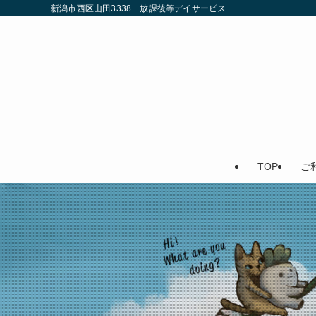
新潟市西区山田3338 放課後等デイサービス
TOP
ご