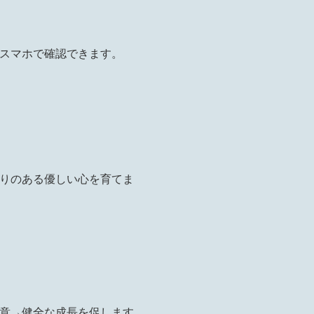
スマホで確認できます。
りのある優しい心を育てま
意→健全な成長を促します。