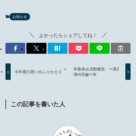
お知らせ
よかったらシェアしてね！
🌸春休み活動報告 〜第2
今年度の思い出ふりかえり
弾/4月編〜🌸
この記事を書いた人