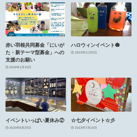
赤い羽根共同募金「にいが
ハロウィンイベント🎃
た・新テーマ型募金」への
2023年11月5日
支援のお願い
2024年1月10日
イベントいっぱい夏休み②
☆七夕イベント☆彡
2023年8月25日
2023年7月10日