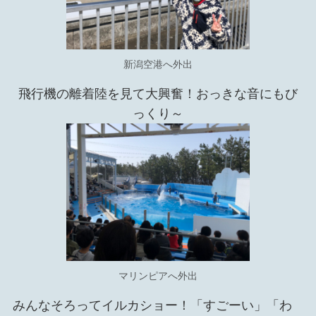
新潟空港へ外出
飛行機の離着陸を見て大興奮！おっきな音にもび
っくり～
マリンピアへ外出
みんなそろってイルカショー！「すごーい」「わ