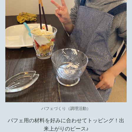
パフェづくり（調理活動）
パフェ用の材料を好みに合わせてトッピング！出
来上がりのピース♪