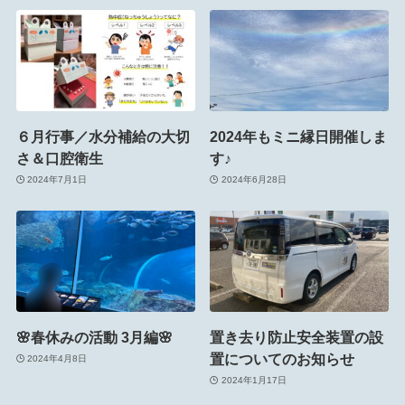
６月行事／水分補給の大切
2024年もミニ縁日開催しま
さ＆口腔衛生
す♪
2024年7月1日
2024年6月28日
🌸春休みの活動 3月編🌸
置き去り防止安全装置の設
置についてのお知らせ
2024年4月8日
2024年1月17日