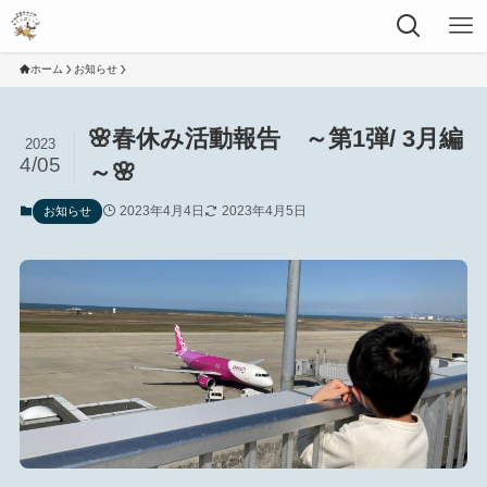
ホーム
お知らせ
🌸春休み活動報告 ～第1弾/ 3月編
2023
4/05
～🌸
2023年4月4日
2023年4月5日
お知らせ