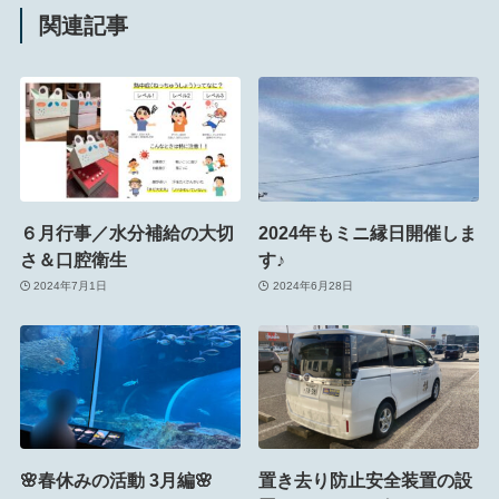
関連記事
６月行事／水分補給の大切
2024年もミニ縁日開催しま
さ＆口腔衛生
す♪
2024年7月1日
2024年6月28日
🌸春休みの活動 3月編🌸
置き去り防止安全装置の設