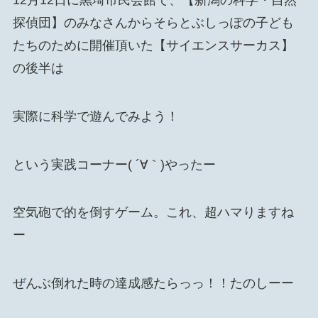
探偵団】のみなさんからそらとぶしっぽの子ども
たちのために開催頂いた【サイエンスサーカス】
の後半は
実際に科学で遊んでみよう！
という実践コーナー( ´∀｀)やったー
空気砲で的を倒すゲーム。これ、超ハマりますね
ー
ぜんぶ倒れた時の達成感たらっっ！！たのしーー