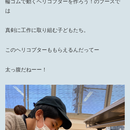
輪ゴムで動くヘリコプターを作ろう！のブースで
は
真剣に工作に取り組む子どもたち。
このヘリコプターももらえるんだってー
太っ腹だねーー！