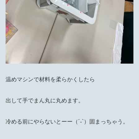
温めマシンで材料を柔らかくしたら
出して手でまん丸に丸めます。
冷める前にやらないとーー（´-`）固まっちゃう。