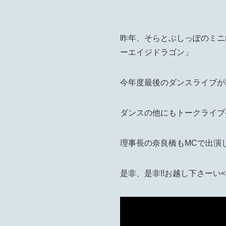
昨年、そらとぶしっぽのミニ
ーエイジドラゴン」
今年度最後のダンスライブが村
ダンスの他にもトークライブや、
理事長の奈良橋もMCで出演
是非、是非!!お越し下さーい<(_