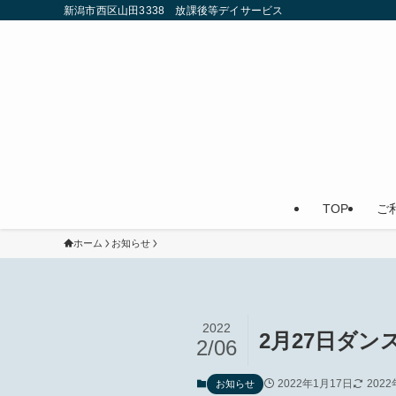
新潟市西区山田3338 放課後等デイサービス
TOP
ご
ホーム
お知らせ
2022
2月27日ダンス
2/06
2022年1月17日
202
お知らせ