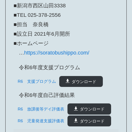
■新潟市西区山田3338
■TEL 025-378-2556
■担当 奈良橋
■設立日 2021年6月開所
■ホームページ
…
https://soratobushippo.com/
令和6年度支援プログラム
R6 支援プログラム
ダウンロード
令和6年度自己評価結果
R6 放課後等デイ評価表
ダウンロード
R6 児童発達支援評価表
ダウンロード