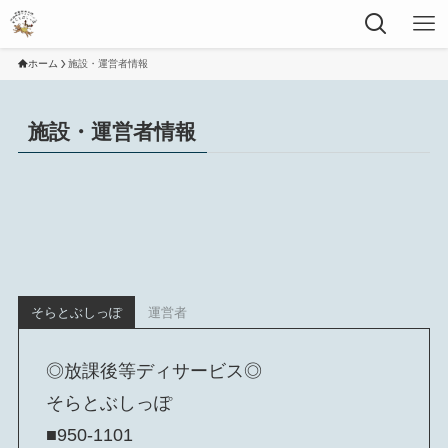
ホーム
施設・運営者情報
施設・運営者情報
そらとぶしっぽ
運営者
◎放課後等ディサービス◎
そらとぶしっぽ
■950-1101